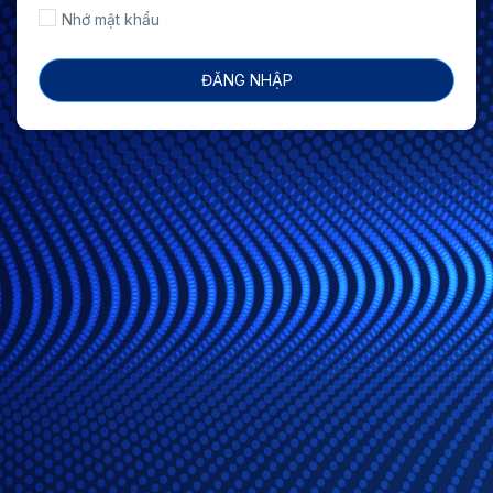
Nhớ mật khẩu
ĐĂNG NHẬP